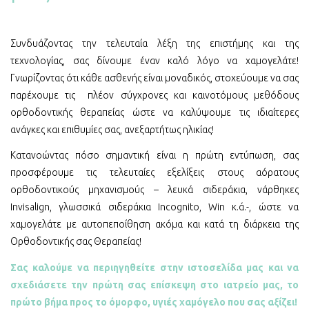
Συνδυάζοντας την τελευταία λέξη της επιστήμης και της
τεχνολογίας, σας δίνουμε έναν καλό λόγο να χαμογελάτε!
Γνωρίζοντας ότι κάθε ασθενής είναι μοναδικός, στοχεύουμε να σας
παρέχουμε τις πλέον σύγχρονες και καινοτόμους μεθόδους
ορθοδοντικής θεραπείας ώστε να καλύψουμε τις ιδιαίτερες
ανάγκες και επιθυμίες σας, ανεξαρτήτως ηλικίας!
Κατανοώντας πόσο σημαντική είναι η πρώτη εντύπωση, σας
προσφέρουμε τις τελευταίες εξελίξεις στους αόρατους
ορθοδοντικούς μηχανισμούς – λευκά σιδεράκια, νάρθηκες
Invisalign, γλωσσικά σιδεράκια Incognito, Win κ.ά.-, ώστε να
χαμογελάτε με αυτοπεποίθηση ακόμα και κατά τη διάρκεια της
Ορθοδοντικής σας Θεραπείας!
Σας καλούμε να περιηγηθείτε στην ιστοσελίδα μας και να
σχεδιάσετε την πρώτη σας επίσκεψη στο ιατρείο μας, το
πρώτο βήμα προς το όμορφο, υγιές χαμόγελο που σας αξίζει!