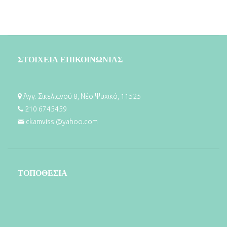
ΣΤΟΙΧΕΙΑ ΕΠΙΚΟΙΝΩΝΙΑΣ
Άγγ. Σικελιανού 8, Νέο Ψυχικό, 11525
210 6745459
ckamvissi@yahoo.com
ΤΟΠΟΘΕΣΙΑ