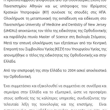
Πανεπιστημίου Αθηνών και ως υπότροφος του Ιδρύματος
Κρατικών Υποτροφιών (ΙΚΥ) συνέχισε τις σπουδές στις ΗΠΑ.
Ολοκλήρωσε τη μεταπτυχιακή της εκπαίδευση και ειδίκευση στο
Πανεπιστήμιο University of Medicine and Dentistry of New Jersey
(UMDNJ) αποκτώντας τον τίτλο της ειδικότητας της Ορθοδοντικής
και παράλληλα πτυχίο Master of Science στη Βιολογία Στόματος.
Μετά την επιτυχή ολοκλήρωση των εξετάσεων από την Κεντρική
Επιτροπή του Συμβουλίου Υγείας (ΚΕΣΥ) του Υπουργείου Υγείας, της
απονεμήθηκε ο τίτλος της ειδικότητας της Ορθοδοντικής και στην
Ελλάδα.
Από την επιστροφή της στην Ελλάδα το 2004 ασκεί αποκλειστικά
την Ορθοδοντική.
Έχει συμμετάσχει και εξακολουθεί να συμμετέχει σε συνέδρια και
σεμινάρια στην Ελλάδα και το εξωτερικό, ώστε να προσφέρει
στους ασθενείς της τις καλύτερες υπηρεσίες, συνδυάζοντας την
τελευταία λέξη της τεχνολογίας και της επιστήμης. Είναι