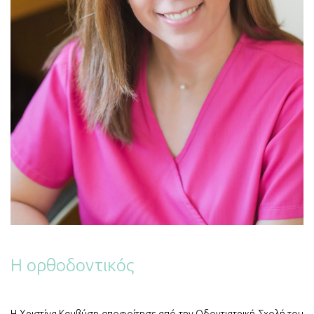
Η ορθοδοντικός
Η Χριστίνα Καμβύση αποφοίτησε από την Οδοντιατρική Σχολή του