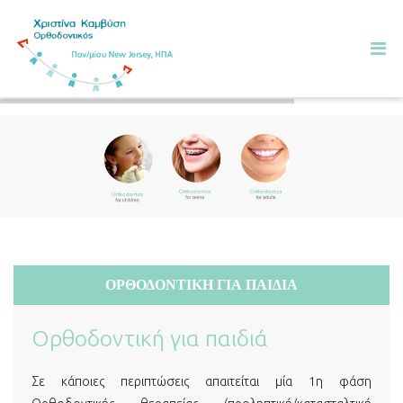
ΟΡΘΟΔΟΝΤΙΚΉ ΓΙΑ ΠΑΙΔΙΆ
Ορθοδοντική για παιδιά
Σε κάποιες περιπτώσεις απαιτείται μία 1η φάση