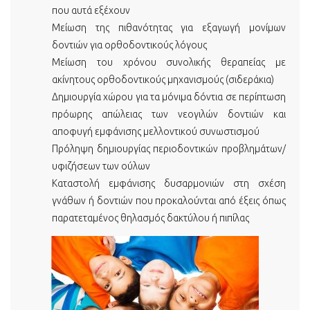
που αυτά εξέχουν
Μείωση της πιθανότητας για εξαγωγή μονίμων
δοντιών για ορθοδοντικούς λόγους
Μείωση του χρόνου συνολικής θεραπείας με
ακίνητους ορθοδοντικούς μηχανισμούς (σιδεράκια)
Δημιουργία χώρου για τα μόνιμα δόντια σε περίπτωση
πρόωρης απώλειας των νεογιλών δοντιών και
αποφυγή εμφάνισης μελλοντικού συνωστισμού
Πρόληψη δημιουργίας περιοδοντικών προβλημάτων/
υφιζήσεων των ούλων
Καταστολή εμφάνισης δυσαρμονιών στη σχέση
γνάθων ή δοντιών που προκαλούνται από έξεις όπως
παρατεταμένος θηλασμός δακτύλου ή πιπίλας